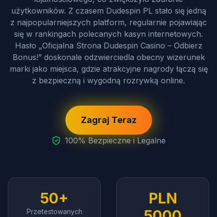
użytkowników. Z czasem Dudespin PL stało się jedną
z najpopularniejszych platform, regularnie pojawiając
się w rankingach polecanych kasyn internetowych.
Hasło „Oficjalna Strona Dudespin Casino – Odbierz
Bonus!” doskonale odzwierciedla obecny wizerunek
marki jako miejsca, gdzie atrakcyjne nagrody łączą się
z bezpieczną i wygodną rozrywką online.
Zagraj Teraz
100% Bezpieczne i Legalne
50+
PLN
5000
Przetestowanych