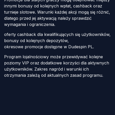
innymi bonusy od kolejnych wpłat, cashback oraz
turnieje slotowe. Warunki każdej akcji mogą się różnić,
dlatego przed jej aktywacją należy sprawdzić
wymagania i ograniczenia.
oferty cashback dla kwalifikujących się użytkowników,
bonusy od kolejnych depozytów,
okresowe promocje dostępne w Dudespin PL.
Program lojalnościowy może przewidywać kolejne
poziomy VIP oraz dodatkowe korzyści dla aktywnych
użytkowników. Zakres nagród i warunki ich
otrzymania zależą od aktualnych zasad programu.