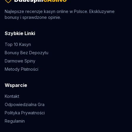
Najlepsze recenzje kasyn online w Polsce. Ekskluzywne
bonusy i sprawdzone opinie.
Szybkie Linki
Top 10 Kasyn
Bonusy Bez Depozytu
Darmowe Spiny
Metody Płatności
Wsparcie
Kontakt
Odpowiedzialna Gra
Polityka Prywatności
Regulamin